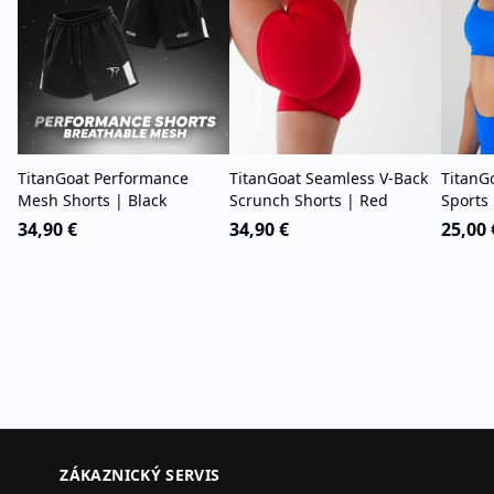
TitanGoat Performance
TitanGoat Seamless V-Back
TitanG
Mesh Shorts | Black
Scrunch Shorts | Red
Sports 
34,90 €
34,90 €
25,00 
ZÁKAZNICKÝ SERVIS