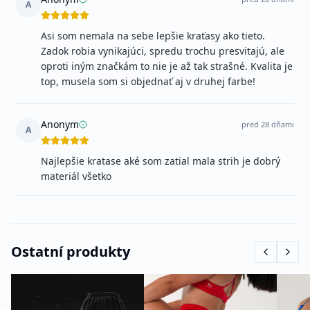
A
Asi som nemala na sebe lepšie kraťasy ako tieto.
Zadok robia vynikajúci, spredu trochu presvitajú, ale
oproti iným značkám to nie je až tak strašné. Kvalita je
top, musela som si objednať aj v druhej farbe!
Anonym
pred 28 dňami
A
Najlepšie kratase aké som zatial mala strih je dobrý
materiál všetko
Ostatní produkty