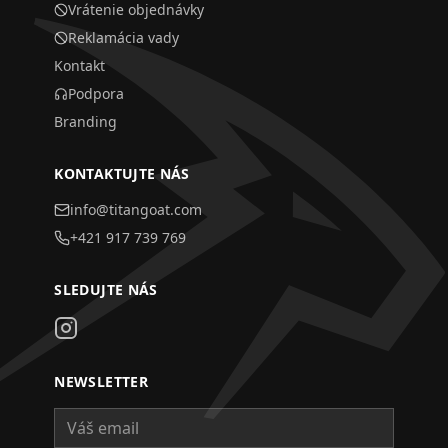
Vrátenie objednávky
Reklamácia vady
Kontakt
Podpora
Branding
KONTAKTUJTE NÁS
info@titangoat.com
+421 917 739 769
SLEDUJTE NÁS
NEWSLETTER